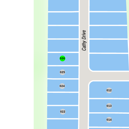
026
025
024
012
013
022
014